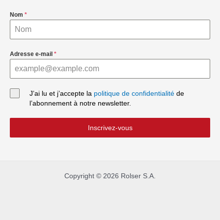
Nom
*
Adresse e-mail
*
J’ai lu et j’accepte la
politique de confidentia­­­lité
de
l’abonnement à notre newsletter.
Inscrivez-vous
Copyright © 2026 Rolser S.A.